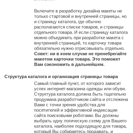
Включите в разработку дизайна макеты не
только стартовой и внутренней страницы, но
и страницу каталога, где обычно
располагаются списки товаров, и страницы
отдельного товара. И если страницу каталога
можно объединить при разработке макета с
внутренней страницей, то карточку товара
обязательно нужно отрисовывать отдельно.
Совет: ни в коем случае не пренебрегайте
макетом карточки товара. Это поможет
Вам сэкономить в дальнейшем.
Структура каталога и организация страницы товара
Самый главный пункт, от которого зависит
успех интернет-магазина одежды или обуви.
Структура каталога должна быть тщательно
продумана разработчиком сайта и отслежена
Вами с точки зрения удобства для
посетителей и эффективной индексации
сайта поисковыми роботами. Вы должны
выбрать одну логическую схему для Вашего
каталога, наиболее подходящую для товара,
который Вы собираетесь продавать, и