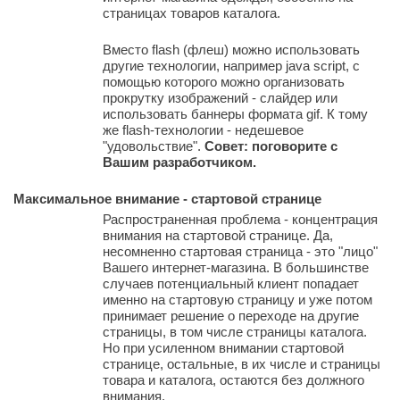
страницах товаров каталога.
Вместо flash (флеш) можно использовать
другие технологии, например java script, с
помощью которого можно организовать
прокрутку изображений - слайдер или
использовать баннеры формата gif. К тому
же flash-технологии - недешевое
"удовольствие".
Совет: поговорите с
Вашим разработчиком.
Максимальное внимание - стартовой странице
Распространенная проблема - концентрация
внимания на стартовой странице. Да,
несомненно стартовая страница - это "лицо"
Вашего интернет-магазина. В большинстве
случаев потенциальный клиент попадает
именно на стартовую страницу и уже потом
принимает решение о переходе на другие
страницы, в том числе страницы каталога.
Но при усиленном внимании стартовой
странице, остальные, в их числе и страницы
товара и каталога, остаются без должного
внимания.