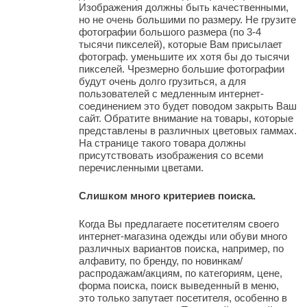
Изображения должны быть качественными,
но не очень большими по размеру. Не грузите
фотографии большого размера (по 3-4
тысячи пикселей), которые Вам присылает
фотограф. уменьшите их хотя бы до тысячи
пикселей. Чрезмерно большие фотографии
будут очень долго грузиться, а для
пользователей с медленным интернет-
соединением это будет поводом закрыть Ваш
сайт. Обратите внимание на товары, которые
представлены в различных цветовых гаммах.
На странице такого товара должны
присутствовать изображения со всеми
перечисленными цветами.
Слишком много критериев поиска.
Когда Вы предлагаете посетителям своего
интернет-магазина одежды или обуви много
различных вариантов поиска, например, по
алфавиту, по бренду, по новинкам/
распродажам/акциям, по категориям, цене,
форма поиска, поиск выведенный в меню,
это только запутает посетителя, особенно в