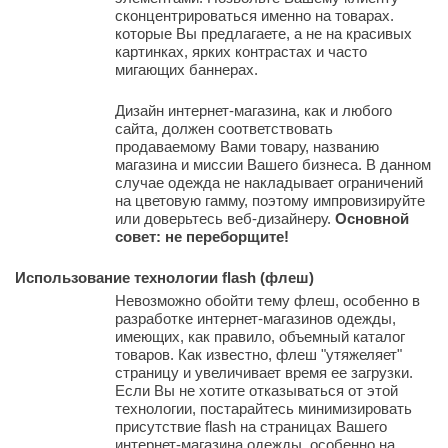
сконцентрироваться именно на товарах.
которые Вы предлагаете, а не на красивых
картинках, ярких контрастах и часто
мигающих баннерах.
Дизайн интернет-магазина, как и любого
сайта, должен соответствовать
продаваемому Вами товару, названию
магазина и миссии Вашего бизнеса. В данном
случае одежда не накладывает ограничений
на цветовую гамму, поэтому импровизируйте
или доверьтесь веб-дизайнеру.
Основной
совет: не переборщите!
Использование технологии flash (флеш)
Невозможно обойти тему флеш, особенно в
разработке интернет-магазинов одежды,
имеющих, как правило, объемный каталог
товаров. Как известно, флеш "утяжеляет"
страницу и увеличивает время ее загрузки.
Если Вы не хотите отказываться от этой
технологии, постарайтесь минимизировать
присутствие flash на страницах Вашего
интернет-магазина одежды, особенно на