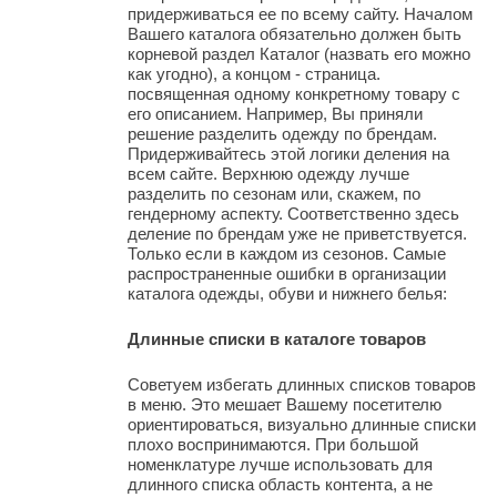
придерживаться ее по всему сайту. Началом
Вашего каталога обязательно должен быть
корневой раздел Каталог (назвать его можно
как угодно), а концом - страница.
посвященная одному конкретному товару с
его описанием. Например, Вы приняли
решение разделить одежду по брендам.
Придерживайтесь этой логики деления на
всем сайте. Верхнюю одежду лучше
разделить по сезонам или, скажем, по
гендерному аспекту. Соответственно здесь
деление по брендам уже не приветствуется.
Только если в каждом из сезонов. Самые
распространенные ошибки в организации
каталога одежды, обуви и нижнего белья:
Длинные списки в каталоге товаров
Советуем избегать длинных списков товаров
в меню. Это мешает Вашему посетителю
ориентироваться, визуально длинные списки
плохо воспринимаются. При большой
номенклатуре лучше использовать для
длинного списка область контента, а не