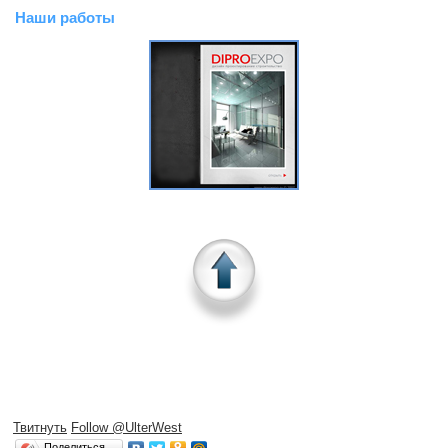
Наши работы
Твитнуть
Follow @UlterWest
Поделиться…