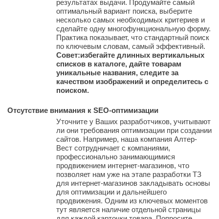
результатах выдачи. Продумайте самый
оптимальный вариант поиска, выберите
несколько самых необходимых критериев и
сделайте одну многофункциональную форму.
Практика показывает, что стандартный поиск
по ключевым словам, самый эффективный.
Совет:избегайте длинных вертикальных
списков в каталоге, дайте товарам
уникальные названия, следите за
качеством изображений и определитесь с
поиском.
Отсутствие внимания к SEO-оптимизации
Уточните у Ваших разработчиков, учитывают
ли они требования оптимизации при создании
сайтов. Например, наша компания Алтер-
Вест сотрудничает с компаниями,
профессионально занимающимися
продвижением интернет-магазинов, что
позволяет нам уже на этапе разработки ТЗ
для интернет-магазинов закладывать основы
для оптимизации и дальнейшего
продвижения. Одним из ключевых моментов
тут является наличие отдельной страницы
для каждой карточки товара. Попросите