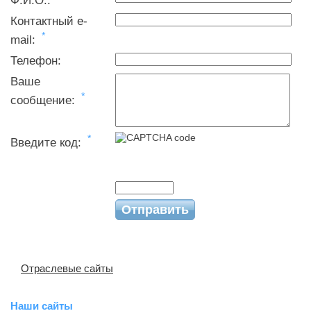
Ф.И.О.:
Контактный e-
*
mail:
Телефон:
Ваше
*
сообщение:
*
Введите код:
Отраслевые сайты
Наши сайты