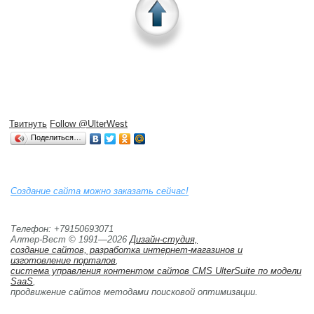
Твитнуть
Follow @UlterWest
Поделиться…
Создание сайта можно заказать сейчас!
Телефон: +79150693071
Алтер-Вест © 1991—2026
Дизайн-студия,
создание сайтов, разработка интернет-магазинов и 
изготовление порталов
,
система управления контентом сайтов CMS UlterSuite по модели
SaaS
,
продвижение сайтов методами поисковой оптимизации. 