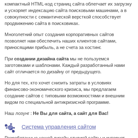
компактный HTML-код страниц сайта облегчает их загрузку
и ускоряет индексацию сайта поисковыми машинами, а в
совокупности с семантической версткой способствует
продвижению сайта в поисковиках.
Многолетний опыт создания корпоративных сайтов
позволяет нам обеспечить наших клиентов сайтами,
приносящими прибыль, а не счета за хостинг.
При
создании дизайна сайта
мы не пользуемся 
заготовками и шаблонами. Каждый разработанный нами
сайт отличается по дизайну от предыдущего.
Но для тех, кто хочет снизить затраты в условиях
финансово-экономического кризиса, мы предлагаем
создание сайтов с типовыми возможностями и внешним
видом по специальной антикризисной программе.
Наш лозунг :
Не Вы для сайта, а сайт для Вас!
Система управления сайтом
Разработанные нашей дизайн-студией сайты и интернет-