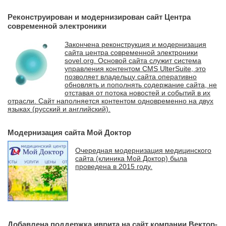
Реконструирован и модернизирован сайт Центра
современной электроники
Закончена реконструкция и модернизация
сайта центра современной электроники
sovel.org. Основой сайта служит система
управления контентом CMS UlterSuite, это
позволяет владельцу сайта оперативно
обновлять и пополнять содержание сайта, не
отставая от потока новостей и событий в их
отрасли. Сайт наполняется контентом одновременно на двух
языках (русский и английский).
Модернизация сайта Мой Доктор
Очередная модернизация медицинского
сайта (клиника Мой Доктор) была
проведена в 2015 году.
Добавлена поддержка иврита на сайт компании Вектор-