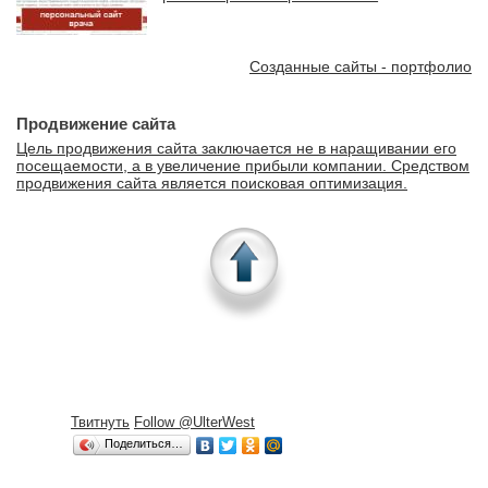
Созданные сайты - портфолио
Продвижение сайта
Цель продвижения сайта заключается не в наращивании его
посещаемости, а в увеличение прибыли компании. Средством
продвижения сайта является поисковая оптимизация.
Твитнуть
Follow @UlterWest
Поделиться…