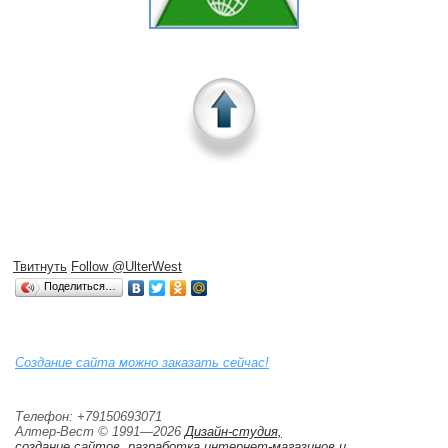
Твитнуть
Follow @UlterWest
Поделиться…
Создание сайта можно заказать сейчас!
Телефон: +79150693071
Алтер-Вест © 1991—2026
Дизайн-студия,
создание сайтов, разработка интернет-магазинов и 