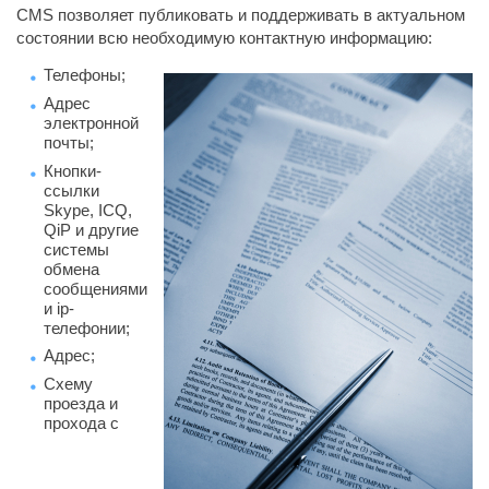
CMS позволяет публиковать и поддерживать в актуальном
состоянии всю необходимую контактную информацию:
Телефоны;
Адрес
электронной
почты;
Кнопки-
ссылки
Skype, ICQ,
QiP и другие
системы
обмена
сообщениями
и ip-
телефонии;
Адрес;
Схему
проезда и
прохода с