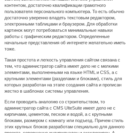
контентом, достаточно квалификации грамотного
пользователя персонального компьютера. То есть обычно
достаточно уверенно владеть текстовым редактором,
электронными таблицами и браузером. Для обработки
картинок могут потребоваться минимальные навыки
работы с графическим редактором. Определенные
начальные представления об интернете желательно иметь
тоже.
Такая простота и легкость управления сайтом связана с
тем, что администратор сайта имеет дело не с мелкими
элементами, выполненными на языке HTML и CSS, а с
крупными элементами (разделами и блоками), стиль для
которых разработан на этапе создания сайта и прописан
жестко в шаблонах системы управления.
Если проводить аналогию со строительством, то
администратор сайта с CMS UlteSuite имеет дело не с
кирпичами, цементом, песком и водой, а с крупными
блоками, размером с комнату или подъезд. Причем стиль
этих крупных блоков разработам специально для данного
проекта, совершенно индивидуален и эксклюзивен. А