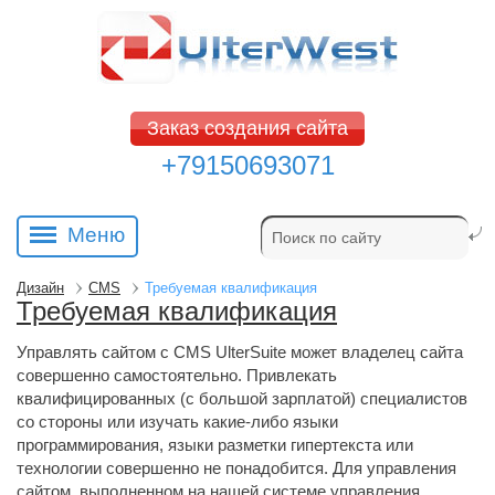
Заказ создания сайта
+79150693071
Меню
Дизайн
CMS
Требуемая квалификация
Требуемая квалификация
Управлять сайтом с CMS UlterSuite может владелец сайта
совершенно самостоятельно. Привлекать
квалифицированных (с большой зарплатой) специалистов
со стороны или изучать какие-либо языки
программирования, языки разметки гипертекста или
технологии совершенно не понадобится. Для управления
сайтом, выполненном на нашей системе управления