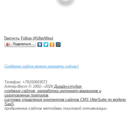
Твитнуть
Follow @UlterWest
Поделиться…
Создание сайта можно заказать сейчас!
Телефон: +79150693071
Алтер-Вест © 1991—2026
Дизайн-студия,
создание сайтов, разработка интернет-магазинов и 
изготовление порталов
,
система управления контентом сайтов CMS UlterSuite по модели
SaaS
,
продвижение сайтов методами поисковой оптимизации. 