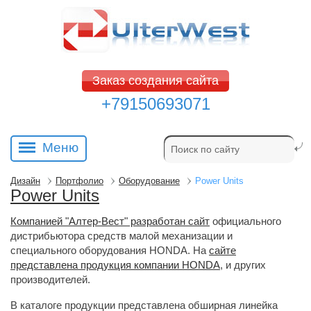
Заказ создания сайта
+79150693071
Меню
Дизайн
Портфолио
Оборудование
Power Units
Power Units
Компанией "Алтер-Вест" разработан сайт
официального 
дистрибьютора средств малой механизации и
специального оборудования HONDA. На
сайте
представлена продукция компании HONDA
, и других
производителей.
В каталоге продукции представлена обширная линейка