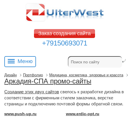
Заказ создания сайта
+79150693071
Меню
Дизайн
Портфолио
Медицина, косметика, здоровье и красота
Аркадия-СПА промо-сайты
Создание этих двух сайтов
свелось к разработке дизайна в 
соответствии с фирменным стилем заказчика, верстке
страницы и подключению почтовой формы обратной связи.
www.push-up.ru
www.erdic-opt.ru