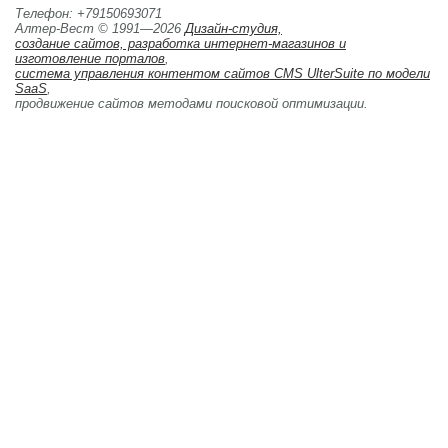
Телефон: +79150693071
Алтер-Вест © 1991—2026
Дизайн-студия,
создание сайтов, разработка интернет-магазинов и 
изготовление порталов
,
система управления контентом сайтов CMS UlterSuite по модели
SaaS
,
продвижение сайтов методами поисковой оптимизации. 