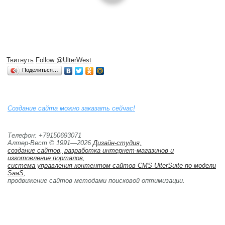
Твитнуть
Follow @UlterWest
Поделиться…
Создание сайта можно заказать сейчас!
Телефон: +79150693071
Алтер-Вест © 1991—2026
Дизайн-студия,
создание сайтов, разработка интернет-магазинов и 
изготовление порталов
,
система управления контентом сайтов CMS UlterSuite по модели
SaaS
,
продвижение сайтов методами поисковой оптимизации. 