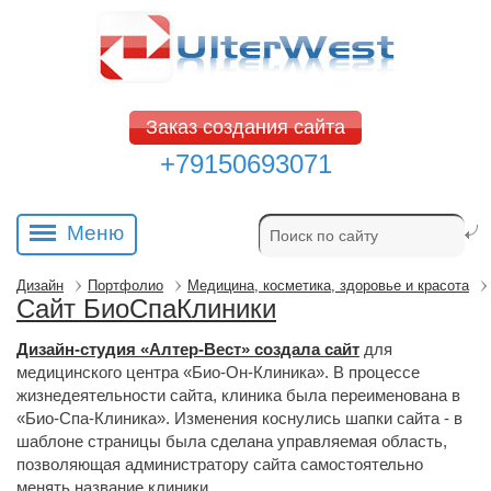
Заказ создания сайта
+79150693071
Меню
Дизайн
Портфолио
Медицина, косметика, здоровье и красота
Сайт БиоСпаКлиники
Дизайн-студия «Алтер-Вест» создала сайт
для 
медицинского центра «Био-Он-Клиника». В процессе
жизнедеятельности сайта, клиника была переименована в
«Био-Спа-Клиника». Изменения коснулись шапки сайта - в
шаблоне страницы была сделана управляемая область,
позволяющая администратору сайта самостоятельно
менять название клиники.