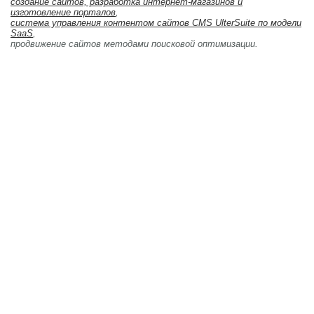
создание сайтов, разработка интернет-магазинов и 
изготовление порталов
,
система управления контентом сайтов CMS UlterSuite по модели
SaaS
,
продвижение сайтов методами поисковой оптимизации. 