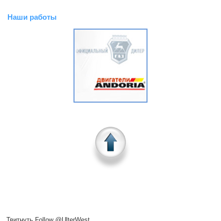
Наши работы
Твитнуть
Follow @UlterWest