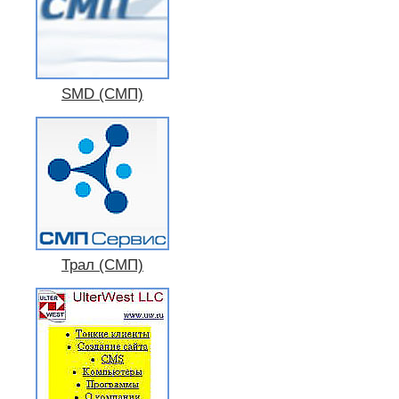
SMD (СМП)
Трал (СМП)