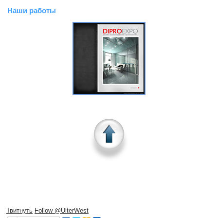
Наши работы
Твитнуть
Follow @UlterWest