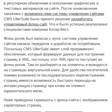
в регулярном обновлении и пополнении графических и
текстовых материалов на сайте. После ознакомления
заказчика с
возможностями системы управления сайтами
CMS UlterSuite было принято решение 
разработать
управляемый флеш-сайт
. Что и было успешно реализовано
специалистами компании Алтер-Вест.
Флеш-ролик был написан с нуля, система управления
сайтом никаких переделок и доработок не потребовала.
Поскольку CMS UlterSuite имеет слой программного
обеспечения, который формирует данные для построения
страниц в XML, постольку этот XML просто поступает во
флеш-ролик. Там он разбирается на элементы и выводится
на страницах виртуальной книги. Для удобства посетителей
помимо возможности последовательного перелистывания
страниц имеется возможность быстрого перехода на
интересующую страницу при клике на элемент
горизонтального меню.
Ниже приведены скриншоты с флеш-сайта с изображением
характерных страниц.