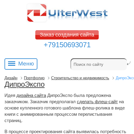
Заказ создания сайта
+79150693071
Меню
Дизайн
Портфолио
Строительство и недвижимость
ДипроЭкс
ДипроЭкспо
Идея
дизайна сайта
ДипроЭкспо была предложена 
заказчиком. Заказчик предполагал
сделать флеш-сайт
на 
основе купленного готового шаблона флеш-ролика в виде
книги с анимированным процессом перелистывания
страниц.
В процессе проектирования сайта выявилась потребность