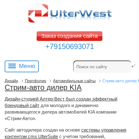
Заказ создания сайта
+79150693071
Меню
Дизайн
Портфолио
Автомобильные сайты
Стрим-авто дилер 
Стрим-авто дилер KIA
Дизайн-студией Алтер-Вест был создан эффектный
брендовый сайт
для молодого и динамично 
развивающегося дилера автомобилей KIA компании
«Стрим-Авто».
Сайт автодилера создан на основе
системы управления
контентом cms UlterSuite
с учетом требований, 