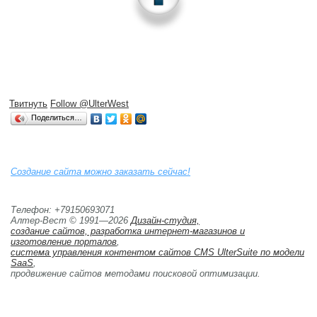
Твитнуть
Follow @UlterWest
Поделиться…
Создание сайта можно заказать сейчас!
Телефон: +79150693071
Алтер-Вест © 1991—2026
Дизайн-студия,
создание сайтов, разработка интернет-магазинов и 
изготовление порталов
,
система управления контентом сайтов CMS UlterSuite по модели
SaaS
,
продвижение сайтов методами поисковой оптимизации. 