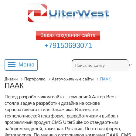
Заказ создания сайта
+79150693071
Меню
Дизайн
Портфолио
Автомобильные сайты
ПААК
ПААК
Перед
разработчиком сайта – компанией Алтер-Вест
– 
стояла задача разработки дизайна на основе
корпоративного стиля Заказчика. В качестве
технологической платформы разработчиками выбран
программный продукт CMS UlterSuite со стандартным
набором модулей, таких как Ротация, Почтовая форма,
Фотогалерея. По мнению сотрудников компании ПААК,
CMS