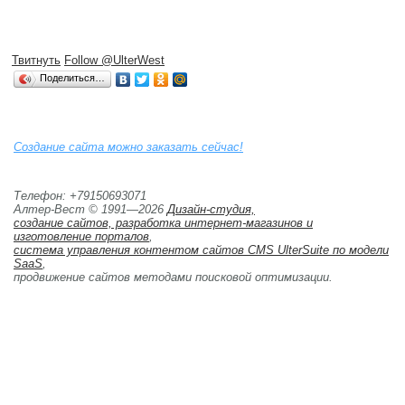
Твитнуть
Follow @UlterWest
Поделиться…
Создание сайта можно заказать сейчас!
Телефон: +79150693071
Алтер-Вест © 1991—2026
Дизайн-студия,
создание сайтов, разработка интернет-магазинов и 
изготовление порталов
,
система управления контентом сайтов CMS UlterSuite по модели
SaaS
,
продвижение сайтов методами поисковой оптимизации. 