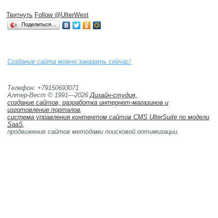
Твитнуть
Follow @UlterWest
Поделиться…
Создание сайта можно заказать сейчас!
Телефон: +79150693071
Алтер-Вест © 1991—2026
Дизайн-студия,
создание сайтов, разработка интернет-магазинов и 
изготовление порталов
,
система управления контентом сайтов CMS UlterSuite по модели
SaaS
,
продвижение сайтов методами поисковой оптимизации. 