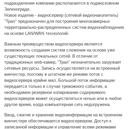
подразделения компании располагаются в подмосковном
Зеленограде.
Новое изделие - видеосервер (сетевой видеонакопитель)
"Трал" предназначен для построения многокамерных
территориально-распределенных систем видеонаблюдения
на основе LAN/WAN технологий.
Важным преимуществом видеосервера является
возможность создания систем слежения на основе уже
существующих локальных сетей. В отличие от
традиционных web-камер, "Трал" незначительно загружает
сетевые ресурсы. Запись осуществляется на встроенный
винчестер, поэтому в штатном же режиме поток с
видеосервера крайне мал. Большой поток информации
передается только в случае тревожного события, а
необходимое резервное копирование содержимого
видеосерверов может осуществляться ночью или в любое
другое время, когда компьютерная сеть недогружена.
Ввод, сжатие и хранение видеоинформации на встроенном
винчестере обеспечивается видеосервером. Доступ к
записанной информации и управление всеми режимами