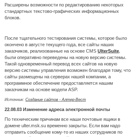
Расширены возможности по редактированию некоторых
стандартных текстово-графических информационных
блоков.
После тщательного тестирования системы, которое было
окончено в августе текущего года, все сайты наших
заказчиков, реализованные на основе CMS
UlterSuite
,
были оперативно переведены на новую версию системы.
Такой одновременный перевод всех сайтов на новую
версию системы управления возможен благодаря тому, что
сайты размещены на серверах нашей компании, а
программное обеспечение предоставляется нашим
заказчикам на основе модели ASP.
Источник:
Создание сайтов - Алтер-Вест
22.08.03
Изменение адреса электронной почты
По техническим причинам все наши почтовые ящики в
домене ulter.msk.su временно закрыты. Если вам надо
отправить сообщение кому-то из наших сотрудников по