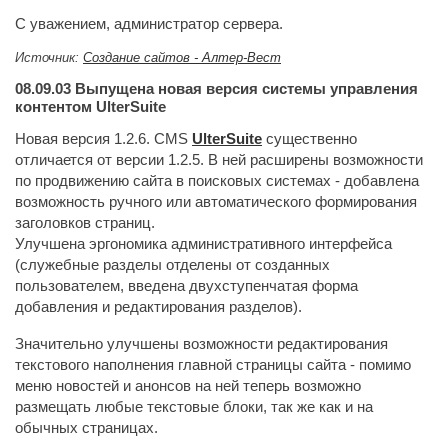
С уважением, администратор сервера.
Источник:
Создание сайтов - Алтер-Вест
08.09.03
Выпущена новая версия системы управления 
контентом UlterSuite
Новая версия 1.2.6. CMS
UlterSuite
существенно 
отличается от версии 1.2.5. В ней расширены возможности
по продвижению сайта в поисковых системах - добавлена
возможность ручного или автоматического формирования
заголовков страниц.
Улучшена эргономика административного интерфейса
(служебные разделы отделены от созданных
пользователем, введена двухступенчатая форма
добавления и редактирования разделов).
Значительно улучшены возможности редактирования
текстового наполнения главной страницы сайта - помимо
меню новостей и анонсов на ней теперь возможно
размещать любые текстовые блоки, так же как и на
обычных страницах.